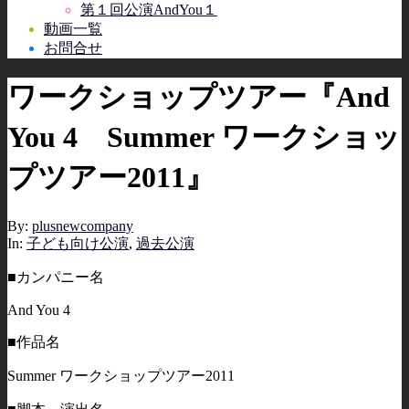
第１回公演AndYou１
動画一覧
お問合せ
ワークショップツアー『And
You 4 Summer ワークショッ
プツアー2011』
By:
plusnewcompany
In:
子ども向け公演
,
過去公演
■カンパニー名
And You 4
■作品名
Summer ワークショップツアー2011