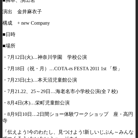
■脚本、演出名
演出 金井麻衣子
構成 + new Company
■日時
■場所
・7月12日(火)…神奈川学園 学校公演
・7月18日（祝・月）…COTA-rs FESTA 2011 1st 「祭」
・7月23日(土)…本天沼児童館公演
・7月21.22、25～29日…海老名市小学校公演(全７校)
・8月4日(木)…栄町児童館公演
・8月9日10日…2日間ショー体験ワークショップ 座・高円
寺
「伝えよう!今のわたし、見つけよう!新しいじぶん～みんな