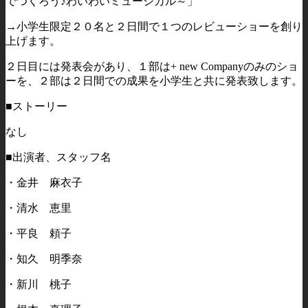
でつくろう♪わいわいミュージカル～」
→小学生限定２０名と２日間で１つのレビューショーを創り
上げます。
２日目には発表会があり、１部は+ new Companyのみのショ
ーを、２部は２日間での成果を小学生と共に発表致します。
■ストーリー
なし
■出演者、スタッフ名
・金井 麻衣子
・清水 恵里
・平良 頼子
・知久 明季奈
・新川 桃子