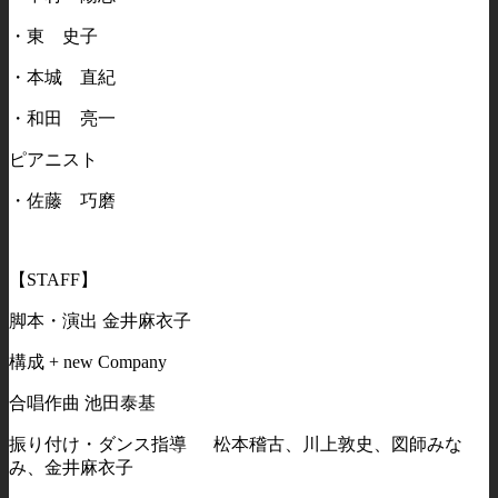
・東 史子
・本城 直紀
・和田 亮一
ピアニスト
・佐藤 巧磨
【STAFF】
脚本・演出 金井麻衣子
構成 + new Company
合唱作曲 池田泰基
振り付け・ダンス指導 松本稽古、川上敦史、図師みな
み、金井麻衣子